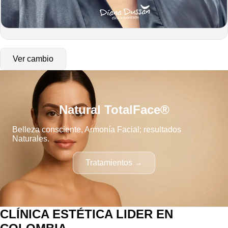
Ver cambio
Natural TotalFace®
Belleza consciente, Armonía Facial; resultados
Naturales.
Tratamientos →
CLÍNICA ESTÉTICA LIDER EN