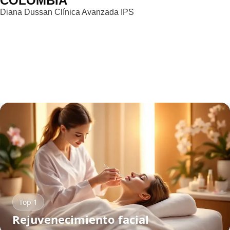
COLOMBIA
Diana Dussan Clínica Avanzada IPS
Top 1
Rejuvenecimiento facial